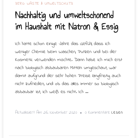
ZERO WASTE & UMWELTSCHUTZ
Nachhaltig und umweltschonend
im Haushalt mit Natron & Essig
Ich hatte schon einige Jahre das Gefühl, dass ich
weniger Chemie beim Waschen, Putzen und bei der
Kosmetik verwenden möchte. Dann habe ich mich erst
nach biologisch abbaubaren Mitteln umgeschaut, war
damit aufgrund der sehr hohen Preise langfristig auch
nicht zufrieden, und ob das alles immer so biologisch
abbaubar ist, ich weiß es nicht. Ich …
Zu
Lesen
Aktualisiert Am
26. November 2020
0 Kommentare
Nachhaltig
Und