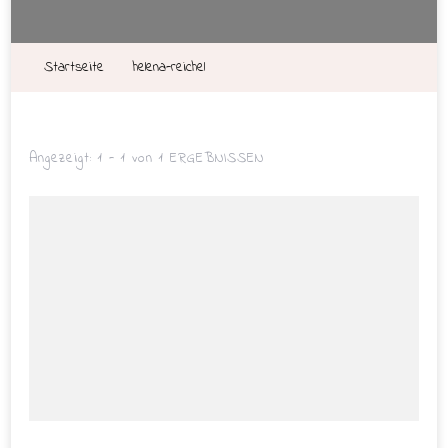
Startseite
helena-reichel
Angezeigt: 1 - 1 von 1 ERGEBNISSEN